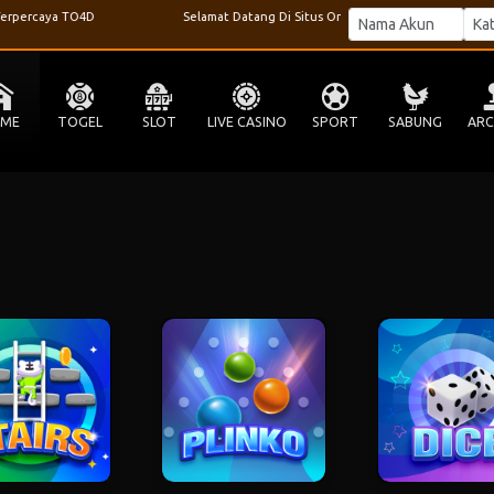
rcaya TO4D
Selamat Datang Di Situs Online Terpercaya TO4D
ME
TOGEL
SLOT
LIVE CASINO
SPORT
SABUNG
ARC