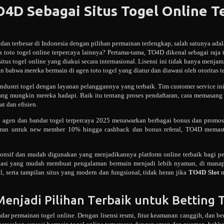
4D Sebagai Situs Togel Online T
dan terbesar di Indonesia dengan pilihan permainan terlengkap, salah satunya adal
s toto togel online terpercaya lainnya? Pertama-tama, TO4D dikenal sebagai raja
itus togel online yang diakui secara internasional. Lisensi ini tidak hanya menj
 bahwa mereka bermain di agen toto togel yang diatur dan diawasi oleh otoritas 
industri togel dengan layanan pelanggannya yang terbaik. Tim customer service i
ng mungkin mereka hadapi. Baik itu tentang proses pendaftaran, cara memasang 
 dan efisien.
ai agen dan bandar togel terpercaya 2025 menawarkan berbagai bonus dan promos
taran untuk new member 10% hingga cashback dan bonus referal, TO4D memas
ponsif dan mudah digunakan yang menjadikannya platform online terbaik bagi p
igasi yang mudah membuat pengalaman bermain menjadi lebih nyaman, di mana
, serta tampilan situs yang modern dan fungsional, tidak heran jika
TO4D Slot
m
njadi Pilihan Terbaik untuk Betting 
dar permainan togel online. Dengan lisensi resmi, fitur keamanan canggih, dan b
merasakan sensasi bermain togel online terpercaya dengan aman dan nyaman, bahka