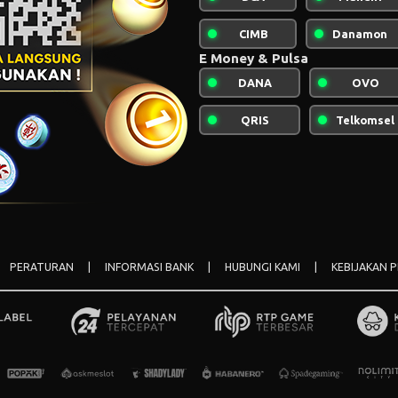
CIMB
Danamon
E Money & Pulsa
DANA
OVO
QRIS
Telkomsel
PERATURAN
|
INFORMASI BANK
|
HUBUNGI KAMI
|
KEBIJAKAN P