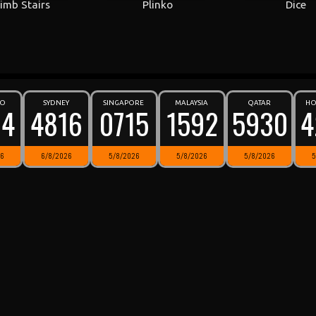
limb Stairs
Plinko
Dice
RO
SYDNEY
SINGAPORE
MALAYSIA
QATAR
H
14
4816
0715
1592
5930
4
26
6/8/2026
5/8/2026
5/8/2026
5/8/2026
5