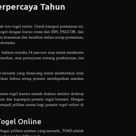
erpercaya Tahun
ah toto togel online. Untuk kategori permainan ini,
 togel dengan lisensi resmi dari IDN, PAGCOR, dan
amin keamanan dan keadilan dalam setiap permainan,
terkemuka.
ni bahkan tersedia 24 jam non stop untuk membantu
taruhan, atau pertanyaan tentang pembayaran, tim
i menarik yang dirancang untuk memberikan nilai
tikan bahwa setiap pemain mendapatkan manfaat
emain togel karena mudah diakses melalui desktop
pun dan kapanpun pemain ingin bermain. Dengan
enjadi pilihan utama bagi pemain togel online di
Togel Online
erbagai pilihan taruhan yang menarik, TO4D adalah
n dengan bet 100 rupiah.