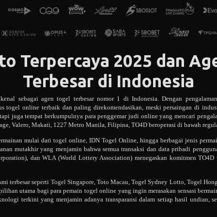
oto Terpercaya 2025 dan Ag
Terbesar di Indonesia
ikenal sebagai agen togel terbesar nomor 1 di Indonesia. Dengan pengalaman
us togel online terbaik dan paling direkomendasikan, meski persaingan di indus
tetapi juga tempat berkumpulnya para penggemar judi online yang mencari penga
age, Valero, Makati, 1227 Metro Manila, Filipina, TO4D beroperasi di bawah regulasi
ainan mulai dari togel online, IDN Togel Online, hingga berbagai jenis permain
anan mutakhir yang menjamin bahwa semua transaksi dan data pribadi pengguna t
oration), dan WLA (World Lottery Association) menegaskan komitmen TO4D u
i terbesar seperti Togel Singapore, Toto Macau, Togel Sydney Lotto, Togel Hon
pilihan utama bagi para pemain togel online yang ingin merasakan sensasi berma
knologi terkini yang menjamin adanya transparansi dalam setiap hasil undian, 