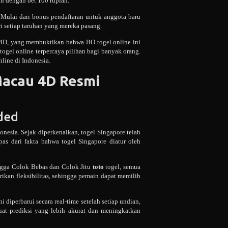
Mulai dari bonus pendaftaran untuk anggota baru
i setiap taruhan yang mereka pasang.
O4D, yang membuktikan bahwa BO togel online ini
ogel online terpercaya pilihan bagi banyak orang.
line di Indonesia.
Macau 4D Resmi
ded
onesia. Sejak diperkenalkan, togel Singapore telah
pas dari fakta bahwa togel Singapore diatur oleh
ingga Colok Bebas dan Colok Jitu
toto
togel, semua
ikan fleksibilitas, sehingga pemain dapat memilih
diperbarui secara real-time setelah setiap undian,
t prediksi yang lebih akurat dan meningkatkan