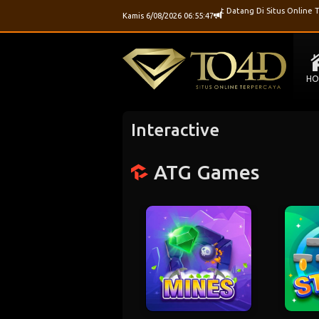
Selamat Datang Di Situs Online Terpe
Kamis 6/08/2026 06:55:48
HO
Interactive
ATG Games