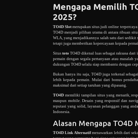
Mengapa Memilih TO
2025?
TO4D Slot
merupakan situs judi online terpercaya 
TO4D menjadi pilihan utama di antara ribuan situ
WLA, yang menjadikannya salah satu dari sedikit s
tetapi juga memberikan kepercayaan kepada pemain
Situs
toto
TO4D dikenal luas sebagai raksasa dari 
pemain dengan segala pertanyaan atau masalah ya
dukungan TO4D selalu siap membantu dengan cepat
Bukan hanya itu saja, TO4D juga terkenal sebag
lebih kepada pemain. Mulai dari bonus pendaf
maksimal dari setiap taruhan yang dipasang.
TO4D
memiliki tampilan situs yang menarik, res
maupun mobile. Desain yang responsif dan nav
reputasi yang solid, layanan pelanggan yang andal
Indonesia.
Alasan Mengapa TO4D Me
TO4D Link Alternatif
menawarkan lebih dari seka
tempat yang sempurna bagi siapa saja yang ingin 