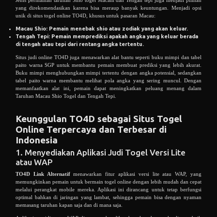
Jenis permainan taruhan Shio togel Macam dan Tengah tepi juga menjadi pilihan
yang direkomendasikan karena bisa meraup banyak keuntungan. Menjadi opsi
unik di situs togel online TO4D, khusus untuk pasaran Macau:
Macau Shio
: Pemain menebak shio atau zodiak yang akan keluar.
Tengah Tepi
: Pemain memprediksi apakah angka yang keluar berada
di tengah atau tepi dari rentang angka tertentu.
Situs judi online TO4D juga menawarkan alat bantu seperti buku mimpi dan tabel
paito warna SGP untuk membantu pemain membuat prediksi yang lebih akurat.
Buku mimpi menghubungkan mimpi tertentu dengan angka potensial, sedangkan
tabel paito warna membantu melihat pola angka yang sering muncul. Dengan
memanfaatkan alat ini, pemain dapat meningkatkan peluang menang dalam
Taruhan Macau Shio Togel dan Tengah Tepi.
Keunggulan TO4D sebagai Situs Togel
Online Terpercaya dan Terbesar di
Indonesia
1. Menyediakan Aplikasi Judi Togel Versi Lite
atau WAP
TO4D Link Alternatif
menawarkan fitur aplikasi versi lite atau WAP, yang
memungkinkan pemain untuk bermain togel online dengan lebih mudah dan cepat
melalui perangkat mobile mereka. Aplikasi ini dirancang untuk tetap berfungsi
optimal bahkan di jaringan yang lambat, sehingga pemain bisa dengan nyaman
memasang taruhan kapan saja dan di mana saja.