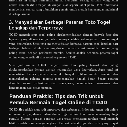
Informasi ini sangat bermanfaat untuk menyusun strategi taruhan yang lebih
cerdas dan efektif. Dengan dukungan alat seperti tabel paito, TO4D berusaha
memberikan semua yang dibutuhkan pemain untuk meraih kemenangan maksimal
di setiap taruhan.
3. Menyediakan Berbagai Pasaran Toto Togel
Lengkap dan Terpercaya
TO4D
menjadi situs togel paling direkomendasikan dengan banyak fitur dan
layanan yang ditawarkannya, salah satunya adalah keberagaman pasaran togel
yang ditawarkan.
Situs toto
ini menyediakan berbagai pasaran togel lengkap dari
berbagai belahan dunia, memungkinkan pemain untuk memilih pasaran yang
paling sesuai dengan preferensi mereka. Berikut adalah beberapa pasaran togel
online yang tersedia di situs togel terpercaya TO4D:
Situs judi online TO4D menjadi situs toto paling favorit dan paling
direkomendasikan dengan banyak keunggulan yang ditawarkan. Agen togel ini
memastikan bahwa pemain memiliki banyak pilihan untuk bermain dan
meningkatkan peluang mereka memenangkan hadiah besar. Setiap pasaran
dikelola secara profesional dan transparan, memberikan keamanan dan
kenyamanan bagi setiap pemain.
Panduan Praktis: Tips dan Trik untuk
Pemula Bermain Togel Online di TO4D
TO4D Slot
adalah situs judi terpercaya dan terbesar di Indonesia. Agen judi online
ini memulai perjalanan dalam dunia togel online bisa terasa menantang bagi
pemula. Namun, dengan panduan yang tepat, memasang taruhan togel menjadi
lebih mudah dan menyenangkan. Berikut adalah tips dan trik yang dapat