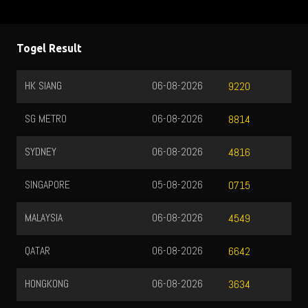
Togel Result
HK SIANG
06-08-2026
9220
SG METRO
06-08-2026
8814
SYDNEY
06-08-2026
4816
SINGAPORE
05-08-2026
0715
MALAYSIA
06-08-2026
4549
QATAR
06-08-2026
6642
HONGKONG
06-08-2026
3634