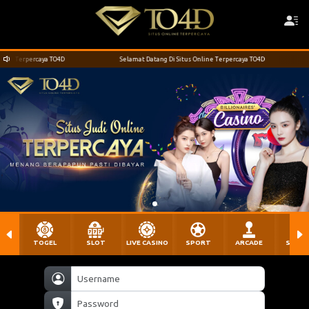
ya TO4D
Selamat Datang Di Situs Online Terpercaya TO4D
TOGEL
SLOT
LIVE CASINO
SPORT
ARCADE
SABU