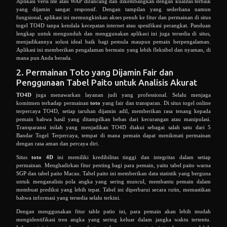
Aplikasi versi lite atau WAP dirancang dan dikembangkan dengan kualitas terbaik
yang dijamin sangat responsif. Dengan tampilan yang sederhana namun
fungsional, aplikasi ini memungkinkan akses penuh ke fitur dan permainan di situs
togel TO4D tanpa kendala kecepatan internet atau spesifikasi perangkat. Panduan
lengkap untuk mengunduh dan menggunakan aplikasi ini juga tersedia di situs,
menjadikannya solusi ideal baik bagi pemula maupun pemain berpengalaman.
Aplikasi ini memberikan pengalaman bermain yang lebih fleksibel dan nyaman, di
mana pun Anda berada.
2. Permainan Toto yang Dijamin Fair dan
Penggunaan Tabel Paito untuk Analisis Akurat
TO4D
juga menawarkan layanan judi yang professional. Selalu menjaga
komitmen terhadap permainan
toto
yang fair dan transparan. Di situs togel online
terpercaya TO4D, setiap taruhan dijamin adil, memberikan rasa tenang kepada
pemain bahwa hasil yang ditampilkan bebas dari kecurangan atau manipulasi.
Transparansi inilah yang menjadikan TO4D diakui sebagai salah satu dari 5
Bandar Togel Terpercaya, tempat di mana pemain dapat menikmati permainan
dengan rasa aman dan percaya diri.
Situs
toto 4D
ini memiliki kredibilitas tinggi dan integritas dalam setiap
permainan. Menghadirkan fitur penting bagi para pemain, yaitu tabel paito warna
SGP dan tabel paito Macau. Tabel paito ini memberikan data statistik yang berguna
untuk menganalisis pola angka yang sering muncul, membantu pemain dalam
membuat prediksi yang lebih tepat. Tabel ini diperbarui secara rutin, memastikan
bahwa informasi yang tersedia selalu terkini.
Dengan menggunakan fitur table patio ini, para pemain akan lebih mudah
mengidentifikasi tren angka yang sering keluar dalam jangka waktu tertentu.