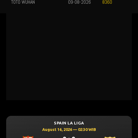
TOTO WUHAN
09-08-2026
8360
SPAIN LA LIGA
August 16, 2026 — 02:30 WIB