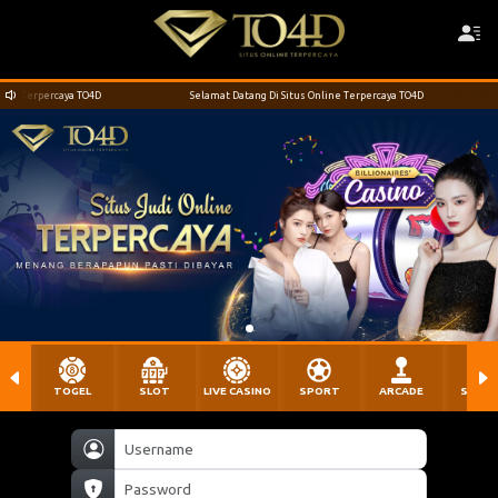
ya TO4D
Selamat Datang Di Situs Online Terpercaya TO4D
TOGEL
SLOT
LIVE CASINO
SPORT
ARCADE
SABU