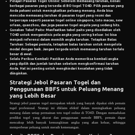
Pelajari Pasaran Togel Online
: Sebelum memasang taruhan, kenali
berbagai pasaran yang tersedia di BO togel TO4D. Pilih pasaran yang
Anda pahami untuk meningkatkan peluang menang. Anda bisa
mencoba memasang taruhan di pasaran togel yang resmi dan
terpercaya seperti pasaran togel online singapore, toto macau, new
orlean, quanzhou, dan juga pasaran togel angola yang sedang hits.
Gunakan Tabel Paito
: Manfaatkan tabel paito yang disediakan oleh
TO4D untuk menganalisis pola angka yang sering keluar. Ini bisa
menjadi referensi dalam memilih angka taruhan. Tetapkan Batas
Taruhan: Sebagai pemula, tetapkan batas taruhan untuk mengelola
modal dengan baik. Jangan tergoda untuk memasang taruhan terlalu
besar di awal.
Selalu Periksa Kembali
: Pastikan Anda memeriksa kembali angka
yang dipilih dan jumlah taruhan sebelum mengkonfirmasi taruhan
Anda. Hal ini penting untuk menghindari kesalahan yang tidak
diinginkan.
Strategi Jebol Pasaran Togel dan
Penggunaan BBFS untuk Peluang Menang
yang Lebih Besar
Strategi jebol pasaran togel merupakan teknik yang banyak dipakai oleh pemain
togel profesional. Strategi ini diklaim efektif dalam meningkatkan peluang
menang dalam setiap permainan toto togel online di TO4D. Dengan memadukan
prediksi togel yang akurat dan penggunaan metode BBFS, pemain dapat
mencakup lebih banyak kemungkinan angka yang akan keluar, sehingga
memperbesar peluang untuk meraih kemenangan.