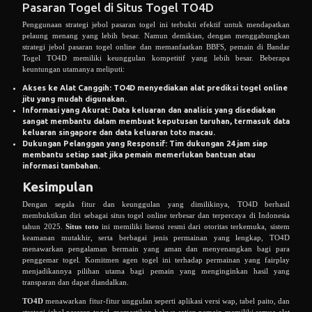
Pasaran Togel di Situs Togel TO4D
Penggunaan strategi jebol pasaran togel ini terbukti efektif untuk mendapatkan
pelaung menang yang lebih besar. Namun demikian, dengan menggabungkan
strategi jebol pasaran togel online dan memanfaatkan BBFS, pemain di Bandar
Togel TO4D memiliki keunggulan kompetitif yang lebih besar. Beberapa
keuntungan utamanya meliputi:
Akses ke Alat Canggih
: TO4D menyediakan alat prediksi togel online
jitu yang mudah digunakan.
Informasi yang Akurat
: Data keluaran dan analisis yang disediakan
sangat membantu dalam membuat keputusan taruhan, termasuk data
keluaran singapore dan data keluaran toto macau.
Dukungan Pelanggan yang Responsif
: Tim dukungan 24 jam siap
membantu setiap saat jika pemain memerlukan bantuan atau
informasi tambahan.
Kesimpulan
Dengan segala fitur dan keunggulan yang dimilikinya, TO4D berhasil
membuktikan diri sebagai situs togel online terbesar dan terpercaya di Indonesia
tahun 2025.
Situs toto
ini memiliki lisensi resmi dari otoritas terkemuka, sistem
keamanan mutakhir, serta berbagai jenis permainan yang lengkap, TO4D
menawarkan pengalaman bermain yang aman dan menyenangkan bagi para
penggemar togel. Komitmen agen togel ini terhadap permainan yang fairplay
menjadikannya pilihan utama bagi pemain yang menginginkan hasil yang
transparan dan dapat diandalkan.
TO4D
menawarkan fitur-fitur unggulan seperti aplikasi versi wap, tabel paito, dan
strategi jebol pasaran togel, memastikan bahwa setiap pemain memiliki semua alat