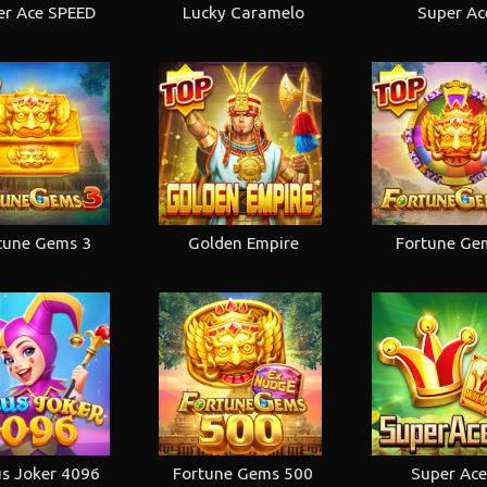
er Ace SPEED
Lucky Caramelo
Super Ac
tune Gems 3
Golden Empire
Fortune Ge
us Joker 4096
Fortune Gems 500
Super Ace 