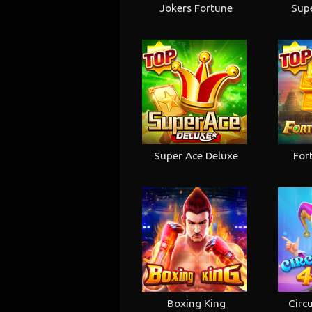
Jokers Fortune
Sup
Super Ace Deluxe
For
Boxing King
Circ