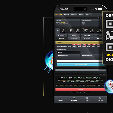
Clover Coins 4x4
40 Sp
3 Lucky Baozhu
Sup