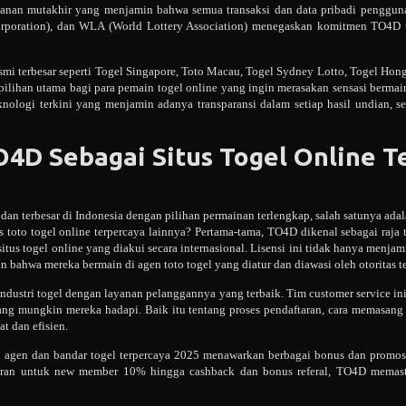
anan mutakhir yang menjamin bahwa semua transaksi dan data pribadi pengguna t
oration), dan WLA (World Lottery Association) menegaskan komitmen TO4D u
i terbesar seperti Togel Singapore, Toto Macau, Togel Sydney Lotto, Togel Hon
pilihan utama bagi para pemain togel online yang ingin merasakan sensasi berma
knologi terkini yang menjamin adanya transparansi dalam setiap hasil undian, 
4D Sebagai Situs Togel Online T
id Gems 777
Crystal 777 DELUXE
Golden Empi
dan terbesar di Indonesia dengan pilihan permainan terlengkap, salah satunya adal
s toto togel online terpercaya lainnya? Pertama-tama, TO4D dikenal sebagai raja
itus togel online yang diakui secara internasional. Lisensi ini tidak hanya menj
 bahwa mereka bermain di agen toto togel yang diatur dan diawasi oleh otoritas 
industri togel dengan layanan pelanggannya yang terbaik. Tim customer service i
ng mungkin mereka hadapi. Baik itu tentang proses pendaftaran, cara memasang 
 dan efisien.
er Ace Joker
Safari King
3 Lucky Pi
ai agen dan bandar togel terpercaya 2025 menawarkan berbagai bonus dan promos
taran untuk new member 10% hingga cashback dan bonus referal, TO4D memas