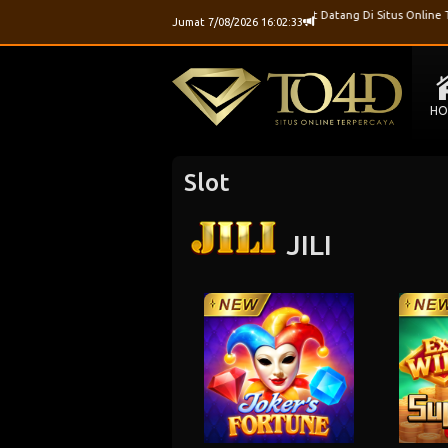
Selamat Datang Di Situs Online Terpe
Jumat 7/08/2026 16:02:34
HO
Slot
JILI