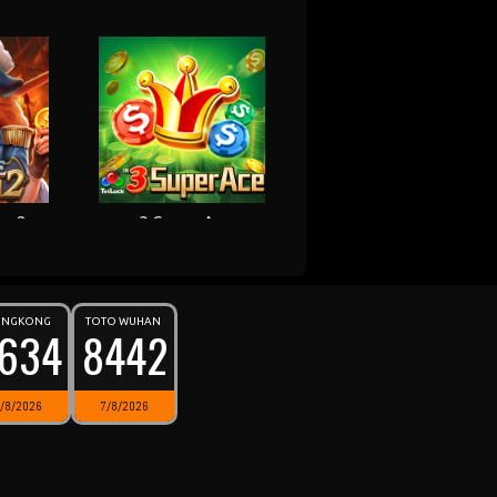
en 2
3 Super Ace
ONGKONG
TOTO WUHAN
634
8442
/8/2026
7/8/2026
Legend
Bison Fortune Coins